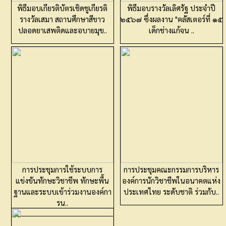
พิธีมอบเกียรติบัตรเชิดชูเกียรติ
พิธีมอบรางวัลเลิศรัฐ ประจำปี
รางวัลเสมา สถานศึกษาสีขาว
๒๕๖๗ ซึ่งผลงาน "คลัสเตอร์ที่ ๑๕
ปลอดยาเสพติดและอบายมุข..
เด็กช่างแก้จน ..
การประชุมการใช้ระบบการ
การประชุมคณะกรรมการบริหาร
แข่งขันทักษะวิชาชีพ ทักษะพื้น
องค์การนักวิชาชีพในอนาคตแห่ง
ฐานและระบบเข้าร่วมงานองค์กา
ประเทศไทย ระดับชาติ ร่วมกับ..
รน..