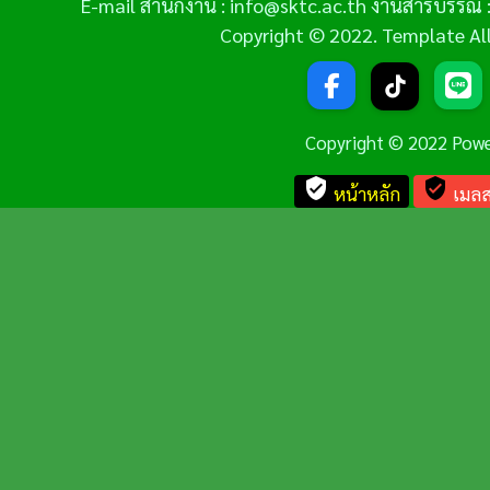
E-mail สำนักงาน : info@sktc.ac.th งานสารบรรณ :
Copyright © 2022. Template All 
Copyright © 2022 Pow
verified_user
verified_user
หน้าหลัก
เมลส