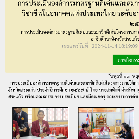
การประเมินองค์การมาตรฐานดีเด่นและสมาชิ
วิชาชีพในอนาคตแห่งประเทศไทย ระดับอาช
๒๕
การประเมินองค์การมาตรฐานดีเด่นและสมาชิกดีเด่นโครงการภา
อาชีวศึกษาจังหวัดสระแก
เผยแพร่วันที่ : 2024-11-14 18:19:09 
ภาพกิจกรร
ันพุธที่ ๑๓ พ
การประเมินองค์การมาตรฐานดีเด่นและสมาชิกดีเด่นโครงการภายใต้ก
จังหวัดสระแก้ว ประจำปีการศึกษา ๒๕๖๗ นำโดย นายสมศักดิ์ คำสนิท ผ
สระแก้ว พร้อมคณะกรรมการประเมินฯ และมีคณะครู คณะกรรมการดำเนิน