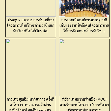
ประชุมคณะกรรมการขับเคลื่อน
การประเมินองค์การมาตรฐานดี
โครงการเพิ่มทักษะด้านอาชีพแก่
เด่นและสมาชิกดีเด่นโครงการภาย
นักเรียนที่ไม่ได้เรียนต่อ..
ใต้การนิเทศองค์การนักวิชา..
การประชุมสัมมนาวิชาการ ครั้งที่
พิธีลงนามความร่วมมือ (MOU)
๔ โครงการความร่วมมือด้าน
ด้านวิชาการ โครงการ "การพัฒนา
อาชีวศึกษาไทย-จีน ๒๑๐ สา..
นวัตกรรมรูปแบบการเร..