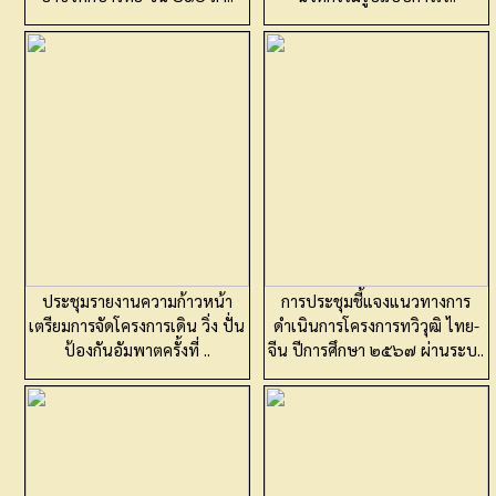
ประชุมรายงานความก้าวหน้า
การประชุมชี้แจงแนวทางการ
เตรียมการจัดโครงการเดิน วิ่ง ปั่น
ดำเนินการโครงการทวิวุฒิ ไทย-
ป้องกันอัมพาตครั้งที่ ..
จีน ปีการศึกษา ๒๕๖๗ ผ่านระบ..