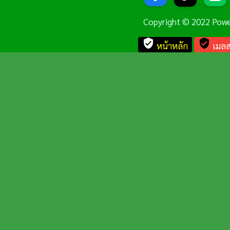
Copyright © 2022 Pow
verified_user
verified_user
หน้าหลัก
เมลส