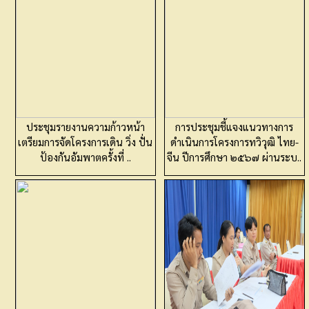
ประชุมรายงานความก้าวหน้า
การประชุมชี้แจงแนวทางการ
เตรียมการจัดโครงการเดิน วิ่ง ปั่น
ดำเนินการโครงการทวิวุฒิ ไทย-
ป้องกันอัมพาตครั้งที่ ..
จีน ปีการศึกษา ๒๕๖๗ ผ่านระบ..