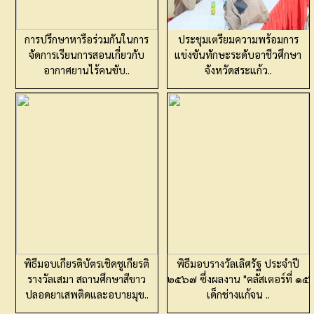
การปรึกษาหารือร่วมกันในการ
ประชุมเตรียมความพร้อมการ
จัดการเรียนการสอนเกี่ยวกับ
แข่งขันทักษะระดับอาชีวศึกษา
อากาศยานไร้คนขับ..
จังหวัดสระแก้ว..
พิธีมอบเกียรติบัตรเชิดชูเกียรติ
พิธีมอบรางวัลเลิศรัฐ ประจำปี
รางวัลเสมา สถานศึกษาสีขาว
๒๕๖๗ ซึ่งผลงาน "คลัสเตอร์ที่ ๑๕
ปลอดยาเสพติดและอบายมุข..
เด็กช่างแก้จน ..