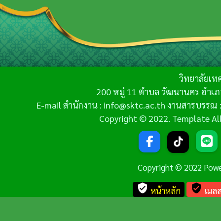
วิทยาลัยเท
200 หมู่ 11 ตำบล วัฒนานคร อำเภ
E-mail สำนักงาน : info@sktc.ac.th งานสารบรรณ :
Copyright © 2022. Template All 
Copyright © 2022 Pow
verified_user
verified_user
หน้าหลัก
เมลส