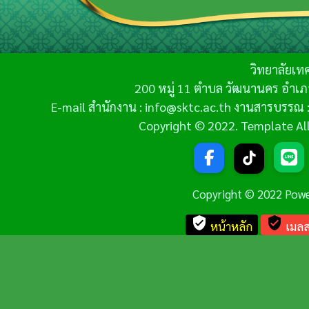
วิทยาลัยเท
200 หมู่ 11 ตำบล วัฒนานคร อำเภ
E-mail สำนักงาน : info@sktc.ac.th งานสารบรรณ :
Copyright © 2022. Template All 
Copyright © 2022 Pow
verified_user
verified_user
หน้าหลัก
เมลส