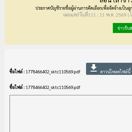
ประกาศบัญชีรายชื่อผู้ผ่านการคัดเลือกเพื่อจัดจ้างเป็นล
เผยแพร่วันที่111 : 11 พ.ค. 2569 | 
ข่าวรับ
file_download
ชื่อไฟล์ :
1778466402_sktc110569.pdf
ดาวน์โหลดไฟล์นี้
ชื่อไฟล์ :
1778466402_sktc110569.pdf