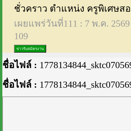
ชั่วคราว ตำแหน่ง ครูพิเศษส
เผยแพร่วันที่111 : 7 พ.ค. 2569
109
ข่าวรับสมัครงาน
ชื่อไฟล์ :
1778134844_sktc07056
ชื่อไฟล์ :
1778134844_sktc07056