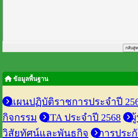
กลับสู่
ข้อมูลพื้นฐาน
แผนปฏิบัติราชการประจำปี 25
กิจกรรม
ITA ประจำปี 2568
ผู
วิสัยทัศน์และพันธกิจ
การประก