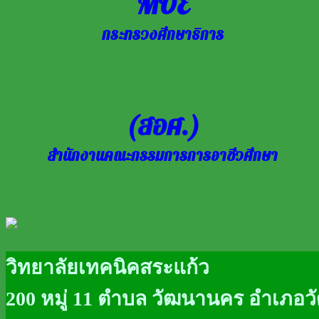
MOE
กระทรวงศึกษาธิการ
(สอศ.)
สำนักงานคณะกรรมการการอาชีวศึกษา
วิทยาลัยเทคนิคสระแก้ว
200 หมู่ 11 ตำบล วัฒนานคร อำเภอว