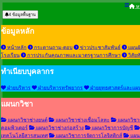
หน
4
ข้อมูลพื้นฐาน
ข้อมูลหลัก
หน้าหลัก
กระดานถาม-ตอบ
ข่าวประชาสัมพันธ์
แผนผั
โรงเรียน
การประกันคุณภาพและมาตรฐานการศึกษา
วิสัย
ทำเนียบบุคลากร
ฝ่ายบริหาร
ฝ่ายบริหารทรัพยากร
ฝ่ายยุทธศาสตร์และแผ
แผนกวิชา
แผนกวิชาช่างยนต์
แผนกวิชาช่างเชื่อมโลหะ
แผนกวิชาช
คอมพิวเตอร์
แผนกวิชาช่างก่อสร้าง
แผนกวิชาการบัญชี
เทคโนโลยีสารสนเทศ
แผนกวิชาการจัดการโลจิสติกส์
แผน