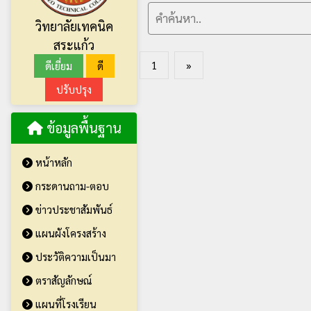
วิทยาลัยเทคนิค
สระแก้ว
1
»
ดีเยี่ยม
ดี
ปรับปรุง
ข้อมูลพื้นฐาน
หน้าหลัก
กระดานถาม-ตอบ
ข่าวประชาสัมพันธ์
แผนผังโครงสร้าง
ประวัติความเป็นมา
ตราสัญลักษณ์
แผนที่โรงเรียน